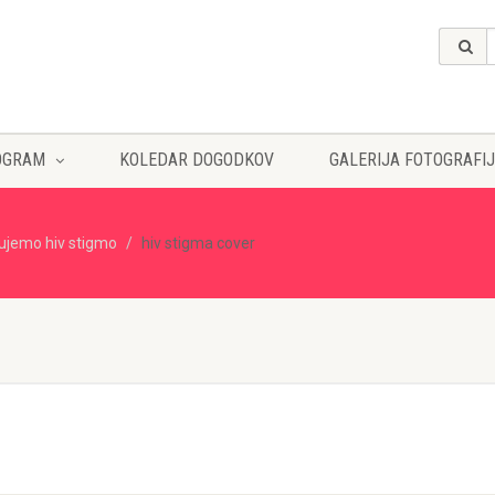
OGRAM
KOLEDAR DOGODKOV
GALERIJA FOTOGRAFIJ
ujemo hiv stigmo
hiv stigma cover
R