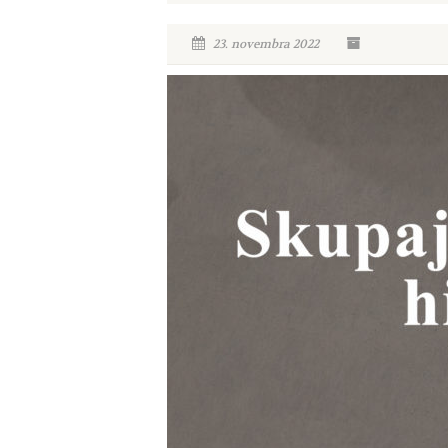
23. novembra 2022