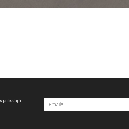
o prihodnjih