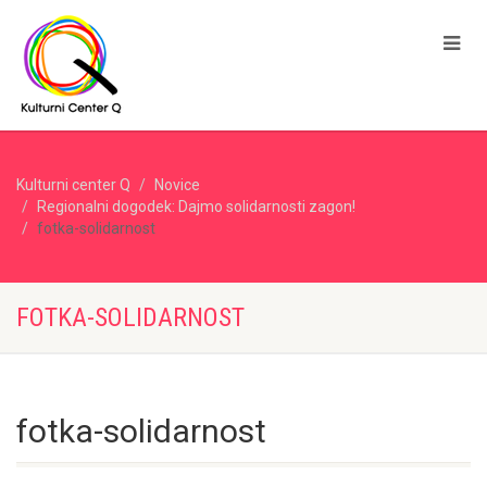
Kulturni center Q
Novice
Regionalni dogodek: Dajmo solidarnosti zagon!
fotka-solidarnost
FOTKA-SOLIDARNOST
fotka-solidarnost