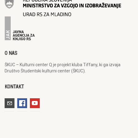
O NAS
ŠKUC – Kulturni center Q je projekt kluba Tiffany, ki ga izvaja
Društvo Študentski kulturni center (ŠKUC).
KONTAKT