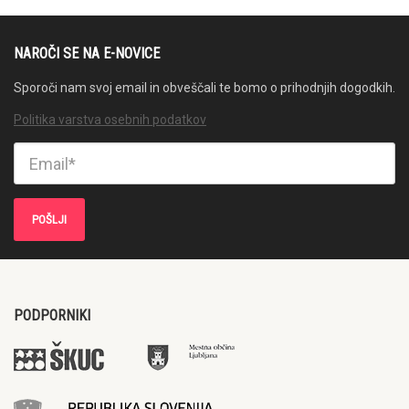
NAROČI SE NA E-NOVICE
Sporoči nam svoj email in obveščali te bomo o prihodnjih dogodkih.
Politika varstva osebnih podatkov
PODPORNIKI