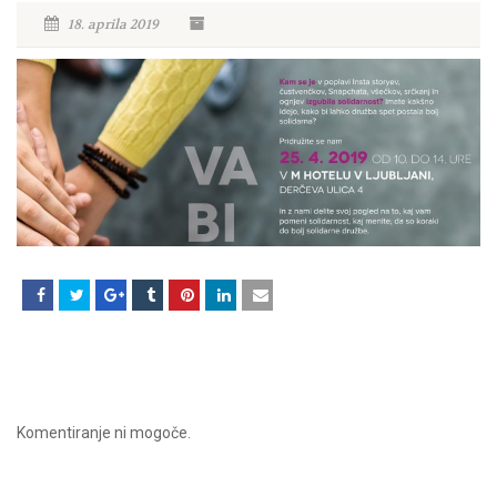
18. aprila 2019
Komentiranje ni mogoče.