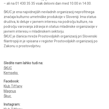
– ali na 01 430 35 35 vsak delovni dan med 10.00 in 14.00.
ŠKUC je ena najvidnejših nevladnih organizacij neprofitnega
značaja kulturno umetniške produkcije v Sloveniji. Ima status
društva, ki deluje v javnem interesu na področju kulture, na
področju varovanja zdravja in status mladinske organizacije v
javnem interesu v mladinskem sektorju.
ŠKUC je članica mreže Prostovoljskih organizacij pri Slovenski
filantropiji in je vpisana v register Prostovoljskih organizacij po
Zakonu o prostovoljstvu.
Sledite nam lahko tudi na:
ŠKUC
Kemseks
Facebook:
Klub Tiffany
Magnus
Škuc
Instagram: