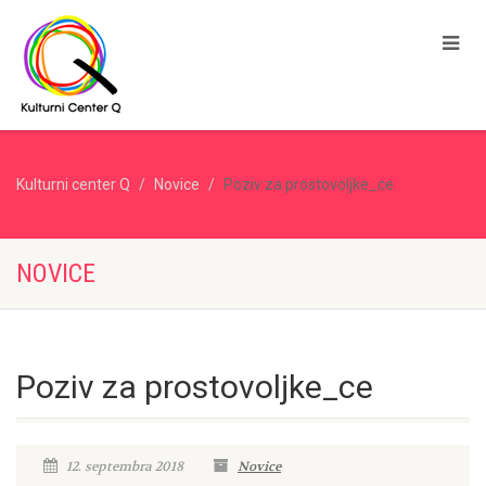
Kulturni center Q
Novice
Poziv za prostovoljke_ce
NOVICE
Poziv za prostovoljke_ce
12. septembra 2018
Novice