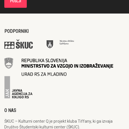
PODPORNIKI
O NAS
ŠKUC – Kulturni center Q je projekt kluba Tiffany, ki ga izvaja
Društvo Študentski kulturni center (ŠKUC).