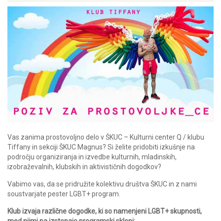
Vas zanima prostovoljno delo v ŠKUC – Kulturni center Q / klubu
Tiffany in sekciji ŠKUC Magnus? Si želite pridobiti izkušnje na
področju organiziranja in izvedbe kulturnih, mladinskih,
izobraževalnih, klubskih in aktivističnih dogodkov?
Vabimo vas, da se pridružite kolektivu društva ŠKUC in z nami
soustvarjate pester LGBT+ program.
Klub izvaja različne dogodke, ki so namenjeni LGBT+ skupnosti,