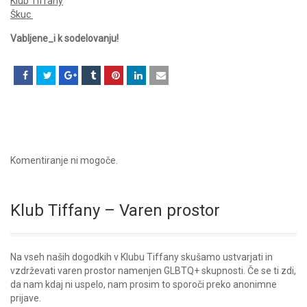
Klub Tiffany
Škuc
Vabljene_i k sodelovanju!
Komentiranje ni mogoče.
Klub Tiffany – Varen prostor
Na vseh naših dogodkih v Klubu Tiffany skušamo ustvarjati in
vzdrževati varen prostor namenjen GLBTQ+ skupnosti. Če se ti zdi,
da nam kdaj ni uspelo, nam prosim to sporoči preko anonimne
prijave.