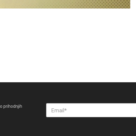
o prihodnjih