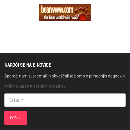
NAROČI SE NA E-NOVICE
Sporoči nam svoj email in obveščali te bomo o prihodnjih dogodkih.
Politika varstva osebnih podatkov