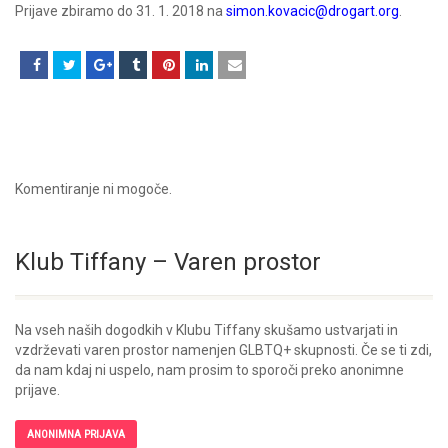
Prijave zbiramo do 31. 1. 2018 na
simon.kovacic@drogart.org
.
Komentiranje ni mogoče.
Klub Tiffany – Varen prostor
Na vseh naših dogodkih v Klubu Tiffany skušamo ustvarjati in
vzdrževati varen prostor namenjen GLBTQ+ skupnosti. Če se ti zdi,
da nam kdaj ni uspelo, nam prosim to sporoči preko anonimne
prijave.
ANONIMNA PRIJAVA