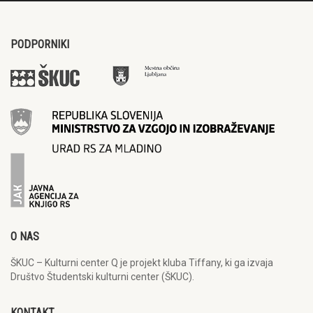
PODPORNIKI
O NAS
ŠKUC – Kulturni center Q je projekt kluba Tiffany, ki ga izvaja
Društvo Študentski kulturni center (ŠKUC).
KONTAKT