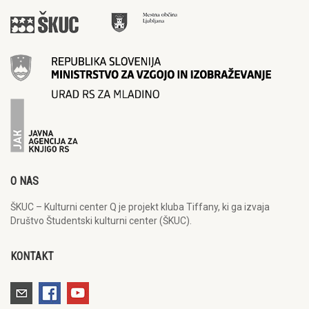
O NAS
ŠKUC – Kulturni center Q je projekt kluba Tiffany, ki ga izvaja
Društvo Študentski kulturni center (ŠKUC).
KONTAKT