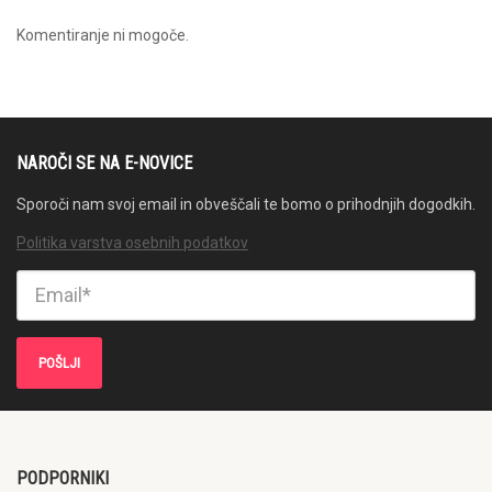
Komentiranje ni mogoče.
NAROČI SE NA E-NOVICE
Sporoči nam svoj email in obveščali te bomo o prihodnjih dogodkih.
Politika varstva osebnih podatkov
PODPORNIKI