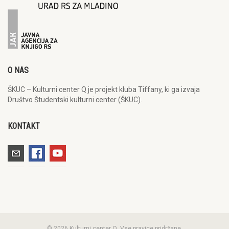
O NAS
ŠKUC – Kulturni center Q je projekt kluba Tiffany, ki ga izvaja
Društvo Študentski kulturni center (ŠKUC).
KONTAKT
© 2026 Kulturni center Q. Vse pravice pridržane.