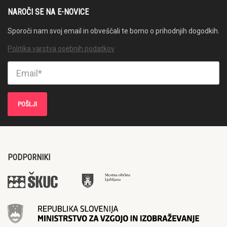
NAROČI SE NA E-NOVICE
Sporoči nam svoj email in obveščali te bomo o prihodnjih dogodkih.
Politika varstva osebnih podatkov
PODPORNIKI