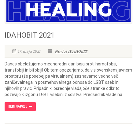
IDAHOBIT 2021
17. maja 2021
Novice
IDAHOBIT
Danes obeležujemo mednarodni dan boja proti homofobiji,
transfobiji in bifobiji! Ob tem opozarjamo, da v slovenskem javnem
prostoru (še posebej pa virtualnem) zaznavamo vedno več
zaničevalnega in posmehovalnega odnosa do LGBT oseb in
njihovih pravic. Pripadniki osrednje vladajoče stranke odkrito
pozivajo k izgonu LGBT vsebin iz šolstva. Predsednik vlade na...
BERI NAPREJ