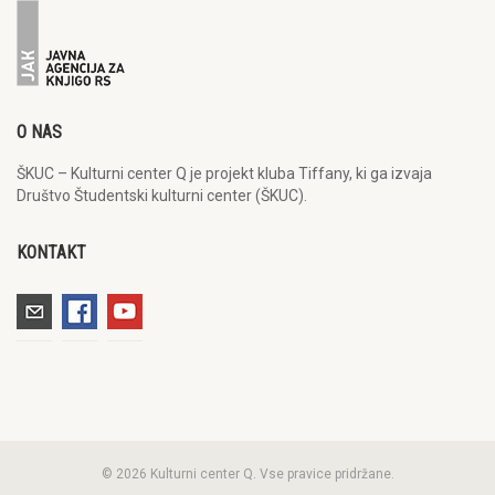
O NAS
ŠKUC – Kulturni center Q je projekt kluba Tiffany, ki ga izvaja
Društvo Študentski kulturni center (ŠKUC).
KONTAKT
© 2026 Kulturni center Q. Vse pravice pridržane.