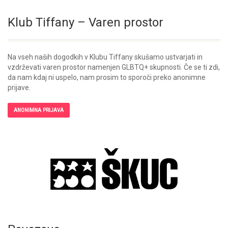
Klub Tiffany – Varen prostor
Na vseh naših dogodkih v Klubu Tiffany skušamo ustvarjati in
vzdrževati varen prostor namenjen GLBTQ+ skupnosti. Če se ti zdi,
da nam kdaj ni uspelo, nam prosim to sporoči preko anonimne
prijave.
ANONIMNA PRIJAVA