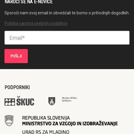
NAROČI SE NA E-NOVICE
Sporoči nam svoj email in obveščali te bomo o prihodnjih dogodkih.
Politika varstva osebnih podatkov
PODPORNIKI