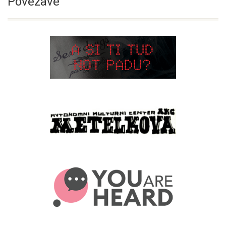
Povezave