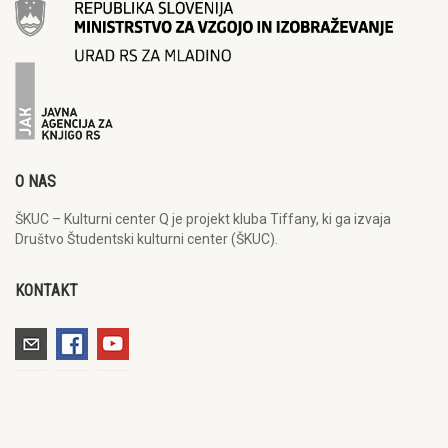
O NAS
ŠKUC – Kulturni center Q je projekt kluba Tiffany, ki ga izvaja
Društvo Študentski kulturni center (ŠKUC).
KONTAKT