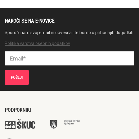
NAROČI SE NA E-NOVICE
Sporoči nam svoj email in obveščali te bomo o prihodnjih dogodkih.
Politika varstva osebnih podatkov
PODPORNIKI