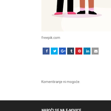
freepik.com
Komentiranje ni mogoče.
NAROČI SE NA E-NOVICE