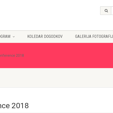
OGRAM
KOLEDAR DOGODKOV
GALERIJA FOTOGRAFIJ
onference 2018
nce 2018