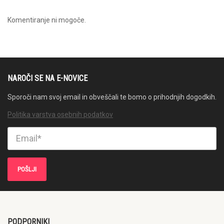
Komentiranje ni mogoče.
NAROČI SE NA E-NOVICE
Sporoči nam svoj email in obveščali te bomo o prihodnjih dogodkih.
Politika varstva osebnih podatkov
PODPORNIKI