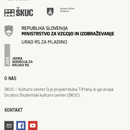
O NAS
ŠKUC – Kulturni center Q je projekt kluba Tiffany, ki ga izvaja
Društvo Študentski kulturni center (ŠKUC).
KONTAKT