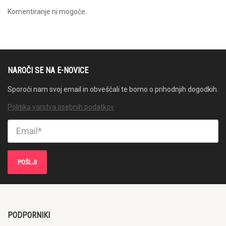
Komentiranje ni mogoče.
NAROČI SE NA E-NOVICE
Sporoči nam svoj email in obveščali te bomo o prihodnjih dogodkih.
Politika varstva osebnih podatkov
PODPORNIKI