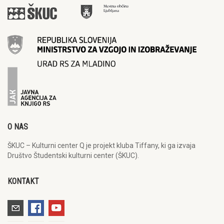
O NAS
ŠKUC – Kulturni center Q je projekt kluba Tiffany, ki ga izvaja
Društvo Študentski kulturni center (ŠKUC).
KONTAKT