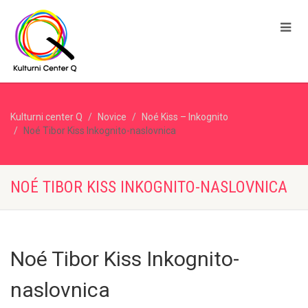
Kulturni center Q
Novice
Noé Kiss – Inkognito
Noé Tibor Kiss Inkognito-naslovnica
NOÉ TIBOR KISS INKOGNITO-NASLOVNICA
Noé Tibor Kiss Inkognito-
naslovnica