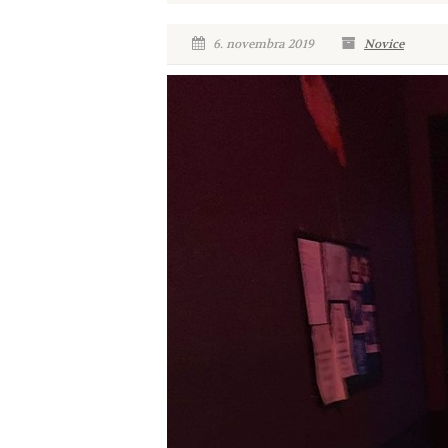
6. novembra 2019
Novice