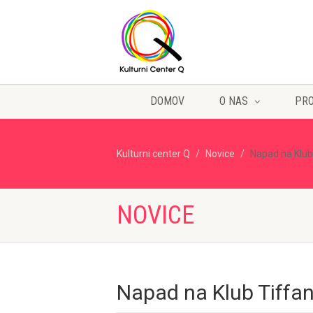
DOMOV
O NAS
PR
Kulturni center Q
Novice
Napad na Klub
NOVICE
Napad na Klub Tiffa