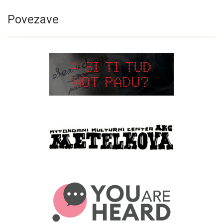
Povezave