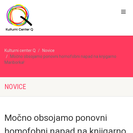
Kulturni center Q
Novice
Močno obsojamo ponovni homofobni napad na knjigarno
Mariborka!
NOVICE
Močno obsojamo ponovni
homofobni napad na knjigarno