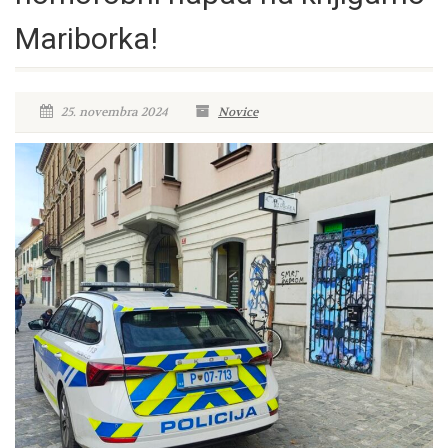
Mariborka!
25. novembra 2024
Novice