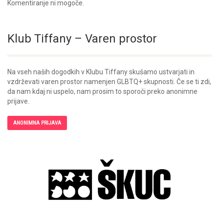
Komentiranje ni mogoče.
Klub Tiffany – Varen prostor
Na vseh naših dogodkih v Klubu Tiffany skušamo ustvarjati in
vzdrževati varen prostor namenjen GLBTQ+ skupnosti. Če se ti zdi,
da nam kdaj ni uspelo, nam prosim to sporoči preko anonimne
prijave.
ANONIMNA PRIJAVA