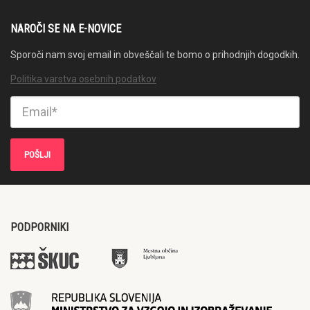
NAROČI SE NA E-NOVICE
Sporoči nam svoj email in obveščali te bomo o prihodnjih dogodkih.
Politika varstva osebnih podatkov
PODPORNIKI