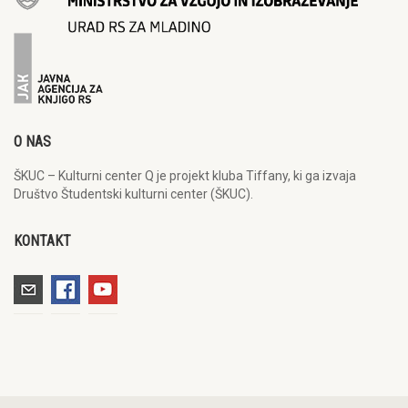
O NAS
ŠKUC – Kulturni center Q je projekt kluba Tiffany, ki ga izvaja
Društvo Študentski kulturni center (ŠKUC).
KONTAKT