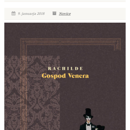
9. januarja 2018
Novice