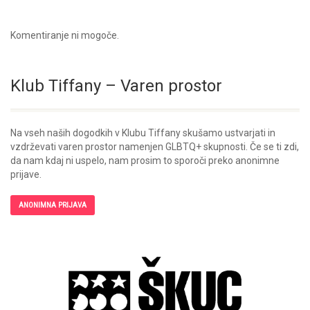
Komentiranje ni mogoče.
Klub Tiffany – Varen prostor
Na vseh naših dogodkih v Klubu Tiffany skušamo ustvarjati in
vzdrževati varen prostor namenjen GLBTQ+ skupnosti. Če se ti zdi,
da nam kdaj ni uspelo, nam prosim to sporoči preko anonimne
prijave.
ANONIMNA PRIJAVA