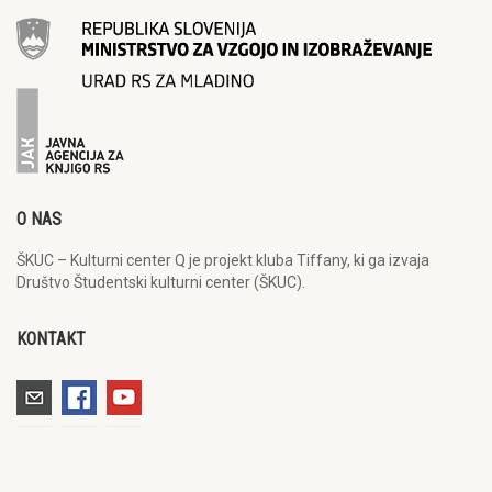
O NAS
ŠKUC – Kulturni center Q je projekt kluba Tiffany, ki ga izvaja
Društvo Študentski kulturni center (ŠKUC).
KONTAKT