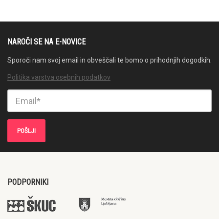
NAROČI SE NA E-NOVICE
Sporoči nam svoj email in obveščali te bomo o prihodnjih dogodkih.
Politika varstva osebnih podatkov
PODPORNIKI