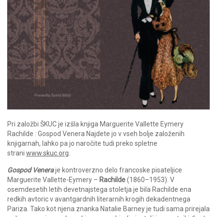
Pri založbi ŠKUC je izšla knjiga Marguerite Vallette Eymery
Rachilde : Gospod Venera Najdete jo v vseh bolje založenih
knjigarnah, lahko pa jo naročite tudi preko spletne
strani
www.skuc.org
.
Gospod Venera
je kontroverzno delo francoske pisateljice
Marguerite Vallette-Eymery –
Rachilde
(1860–1953). V
osemdesetih letih devetnajstega stoletja je bila Rachilde ena
redkih avtoric v avantgardnih literarnih krogih dekadentnega
Pariza. Tako kot njena znanka Natalie Barney je tudi sama prirejala