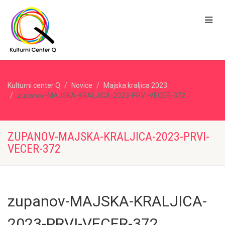
Kulturni center Q
Novice
Majska kraljica 2023
zupanov-MAJSKA-KRALJICA-2023-PRVI-VECER-372
ZUPANOV-MAJSKA-KRALJICA-2023-PRVI-
VECER-372
zupanov-MAJSKA-KRALJICA-
2023-PRVI-VECER-372