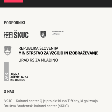
PODPORNIKI
O NAS
ŠKUC – Kulturni center Q je projekt kluba Tiffany, ki ga izvaja
Društvo Študentski kulturni center (ŠKUC).