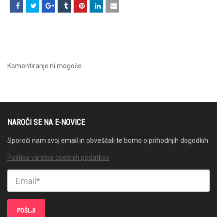
Komentiranje ni mogoče.
NAROČI SE NA E-NOVICE
Sporoči nam svoj email in obveščali te bomo o prihodnjih dogodkih.
Politika varstva osebnih podatkov