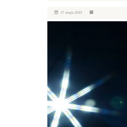
17. maja 2023