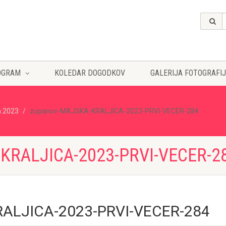
OGRAM
KOLEDAR DOGODKOV
GALERIJA FOTOGRAFIJ
a 2023
zupanov-MAJSKA-KRALJICA-2023-PRVI-VECER-284
RALJICA-2023-PRVI-VECER-2
ALJICA-2023-PRVI-VECER-284