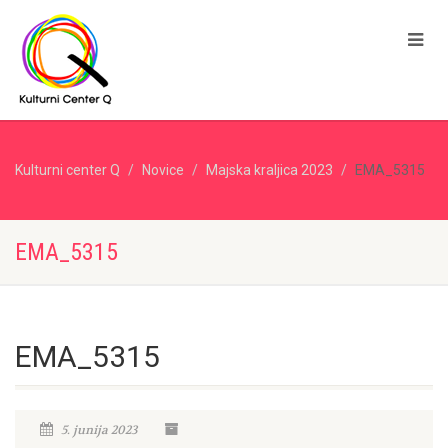
Kulturni center Q
Novice
Majska kraljica 2023
EMA_5315
EMA_5315
EMA_5315
5. junija 2023