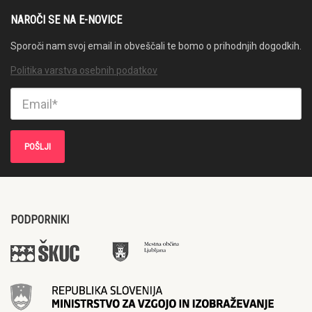
NAROČI SE NA E-NOVICE
Sporoči nam svoj email in obveščali te bomo o prihodnjih dogodkih.
Politika varstva osebnih podatkov
PODPORNIKI