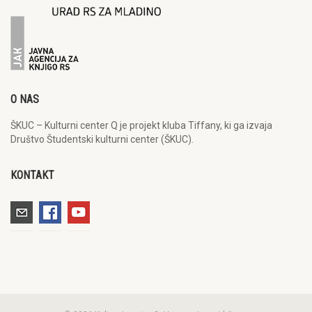
O NAS
ŠKUC – Kulturni center Q je projekt kluba Tiffany, ki ga izvaja
Društvo Študentski kulturni center (ŠKUC).
KONTAKT