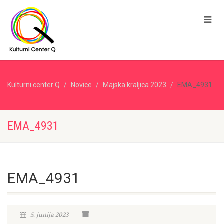
Kulturni center Q
Novice
Majska kraljica 2023
EMA_4931
EMA_4931
EMA_4931
5. junija 2023