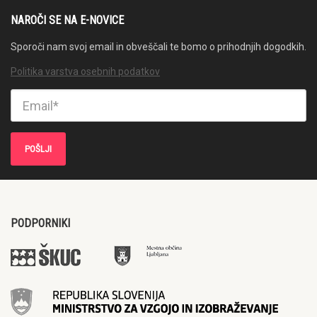
NAROČI SE NA E-NOVICE
Sporoči nam svoj email in obveščali te bomo o prihodnjih dogodkih.
Politika varstva osebnih podatkov
PODPORNIKI