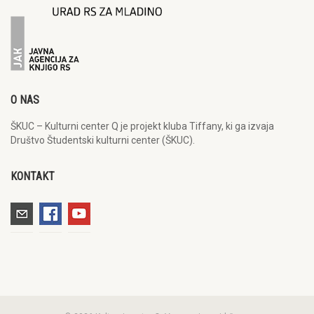
O NAS
ŠKUC – Kulturni center Q je projekt kluba Tiffany, ki ga izvaja
Društvo Študentski kulturni center (ŠKUC).
KONTAKT