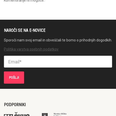
Komentiranje ni mogoče.
NAROČI SE NA E-NOVICE
Sporoči nam svoj email in obveščali te bomo o prihodnjih dogodkih.
Politika varstva osebnih podatkov
PODPORNIKI