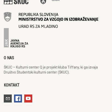
O NAS
ŠKUC – Kulturni center Q je projekt kluba Tiffany, ki ga izvaja
Društvo Študentski kulturni center (ŠKUC).
KONTAKT