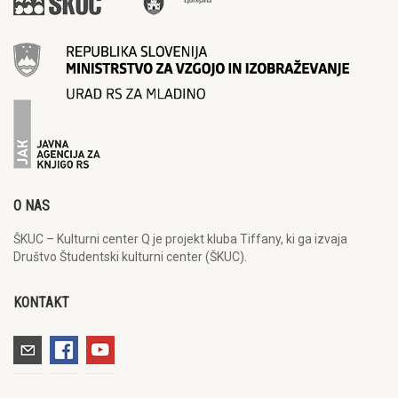
O NAS
ŠKUC – Kulturni center Q je projekt kluba Tiffany, ki ga izvaja
Društvo Študentski kulturni center (ŠKUC).
KONTAKT