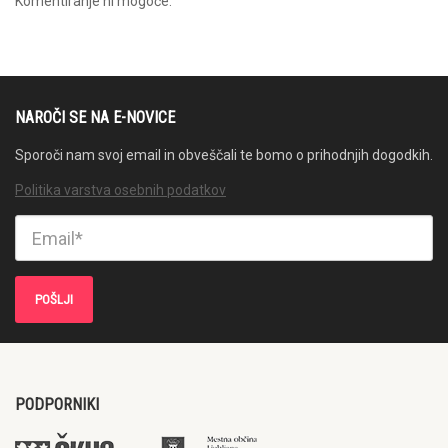
Komentiranje ni mogoče.
NAROČI SE NA E-NOVICE
Sporoči nam svoj email in obveščali te bomo o prihodnjih dogodkih.
Politika varstva osebnih podatkov
PODPORNIKI