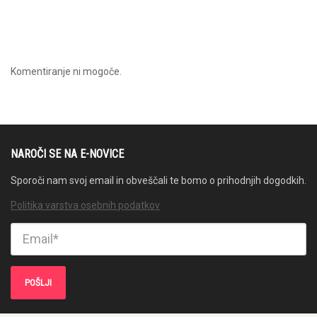
Komentiranje ni mogoče.
NAROČI SE NA E-NOVICE
Sporoči nam svoj email in obveščali te bomo o prihodnjih dogodkih.
Politika varstva osebnih podatkov