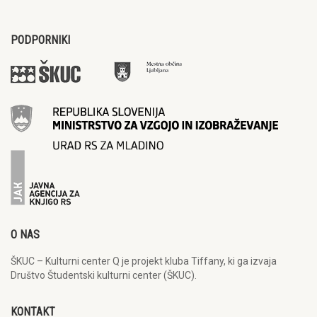
PODPORNIKI
O NAS
ŠKUC – Kulturni center Q je projekt kluba Tiffany, ki ga izvaja
Društvo Študentski kulturni center (ŠKUC).
KONTAKT