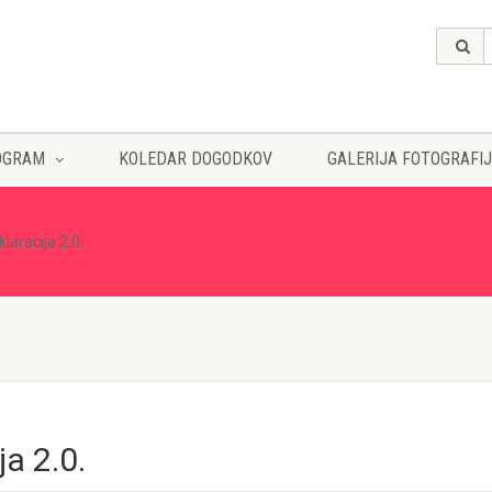
OGRAM
KOLEDAR DOGODKOV
GALERIJA FOTOGRAFIJ
laracija 2.0.
ja 2.0.