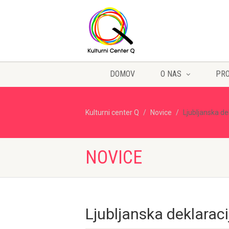
DOMOV
O NAS
PR
Kulturni center Q
Novice
Ljubljanska dek
NOVICE
Ljubljanska deklaraci