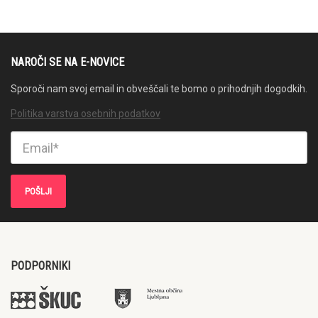
NAROČI SE NA E-NOVICE
Sporoči nam svoj email in obveščali te bomo o prihodnjih dogodkih.
Politika varstva osebnih podatkov
PODPORNIKI