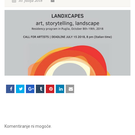
10. julija 2018
Komentiranje ni mogoče.