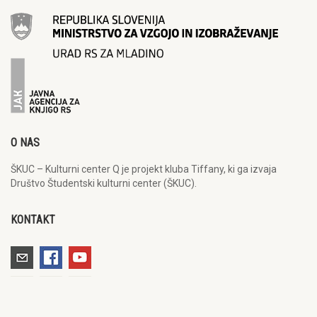
O NAS
ŠKUC – Kulturni center Q je projekt kluba Tiffany, ki ga izvaja
Društvo Študentski kulturni center (ŠKUC).
KONTAKT