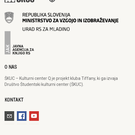
O NAS
ŠKUC – Kulturni center Q je projekt kluba Tiffany, ki ga izvaja
Društvo Študentski kulturni center (ŠKUC).
KONTAKT