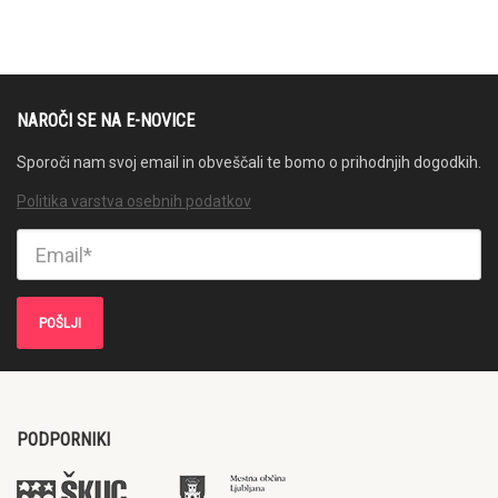
NAROČI SE NA E-NOVICE
Sporoči nam svoj email in obveščali te bomo o prihodnjih dogodkih.
Politika varstva osebnih podatkov
PODPORNIKI