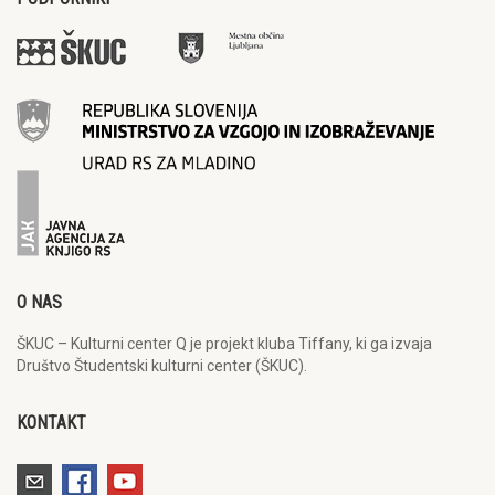
O NAS
ŠKUC – Kulturni center Q je projekt kluba Tiffany, ki ga izvaja
Društvo Študentski kulturni center (ŠKUC).
KONTAKT