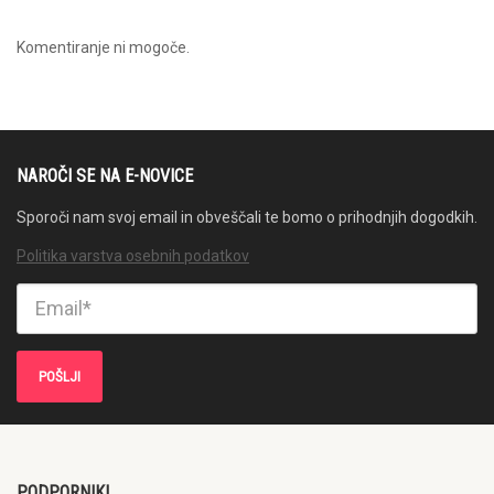
Komentiranje ni mogoče.
NAROČI SE NA E-NOVICE
Sporoči nam svoj email in obveščali te bomo o prihodnjih dogodkih.
Politika varstva osebnih podatkov
PODPORNIKI