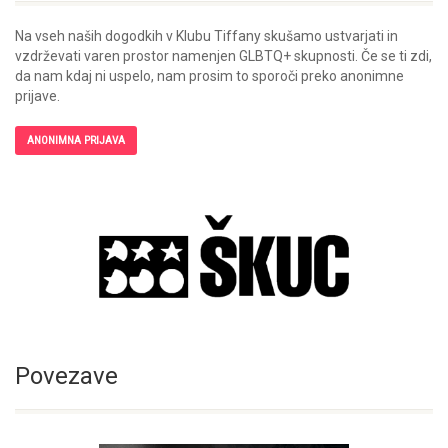
Na vseh naših dogodkih v Klubu Tiffany skušamo ustvarjati in
vzdrževati varen prostor namenjen GLBTQ+ skupnosti. Če se ti zdi,
da nam kdaj ni uspelo, nam prosim to sporoči preko anonimne
prijave.
ANONIMNA PRIJAVA
Povezave