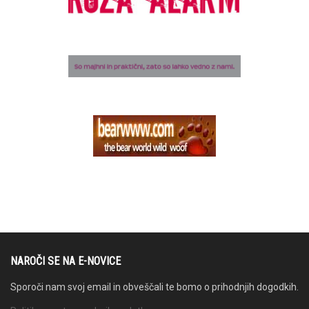
NAROČI SE NA E-NOVICE
Sporoči nam svoj email in obveščali te bomo o prihodnjih dogodkih.