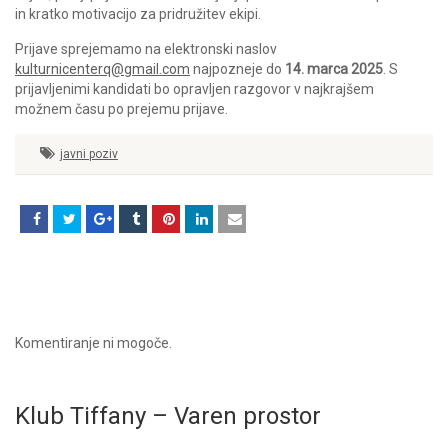
in kratko motivacijo za pridružitev ekipi.
Prijave sprejemamo na elektronski naslov
kulturnicenterq@gmail.com
najpozneje do
14. marca 2025
. S
prijavljenimi kandidati bo opravljen razgovor v najkrajšem
možnem času po prejemu prijave.
javni poziv
Komentiranje ni mogoče.
Klub Tiffany – Varen prostor