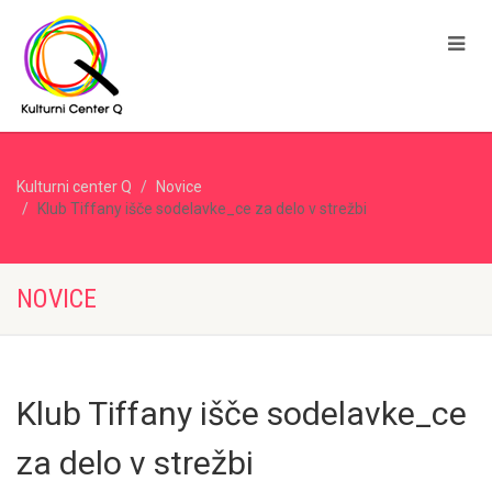
Kulturni center Q
Novice
Klub Tiffany išče sodelavke_ce za delo v strežbi
NOVICE
Klub Tiffany išče sodelavke_ce
za delo v strežbi