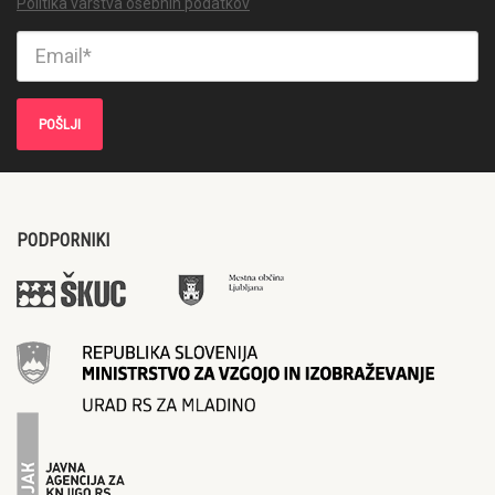
Politika varstva osebnih podatkov
PODPORNIKI