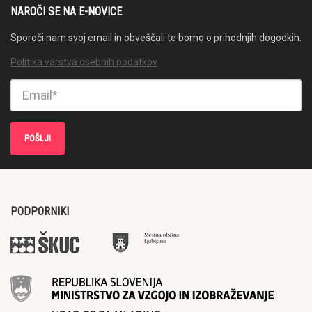
NAROČI SE NA E-NOVICE
Sporoči nam svoj email in obveščali te bomo o prihodnjih dogodkih.
Politika varstva osebnih podatkov
PODPORNIKI