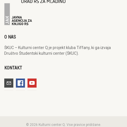
O NAS
ŠKUC – Kulturni center Q je projekt kluba Tiffany, ki ga izvaja
Društvo Študentski kulturni center (ŠKUC).
KONTAKT
© 2026 Kulturni center Q. Vse pravice pridržane.