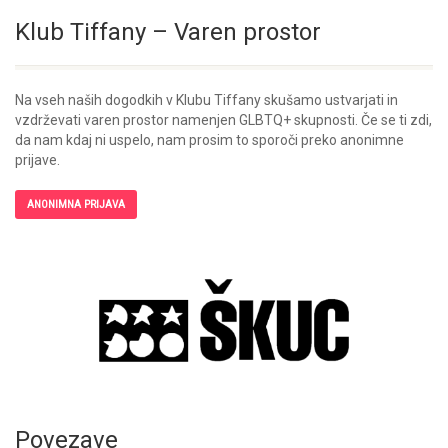
Klub Tiffany – Varen prostor
Na vseh naših dogodkih v Klubu Tiffany skušamo ustvarjati in
vzdrževati varen prostor namenjen GLBTQ+ skupnosti. Če se ti zdi,
da nam kdaj ni uspelo, nam prosim to sporoči preko anonimne
prijave.
ANONIMNA PRIJAVA
Povezave