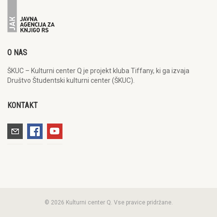
O NAS
ŠKUC – Kulturni center Q je projekt kluba Tiffany, ki ga izvaja
Društvo Študentski kulturni center (ŠKUC).
KONTAKT
© 2026 Kulturni center Q. Vse pravice pridržane.