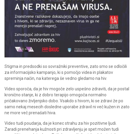
Stigma in predsodki so sovražniki preventive, zato smo se odločili
za informacijsko kampanjo, ki s pomočjo videa in plakatov
spreminja način, na katerega še vedno gledamo na hiv.
Video sporoča, da je hiv mogoče zelo uspešno zdraviti, da je postal
kronično stanje, ki z dobro terapijo omogoča normalno
pričakovano življenjsko dobo. Vsakdo s hivom, ki se zdravi že po
samo nekaj mesecih dosledne uporabe zdravil ni več kužen in zato
ne more več prenašati hiva.
Video tudi poudarja, da je konec strahu za hiv pozitivne ljudi.
Zaradi prenehanja kužnosti pri zdravljenju je spet možen tudi