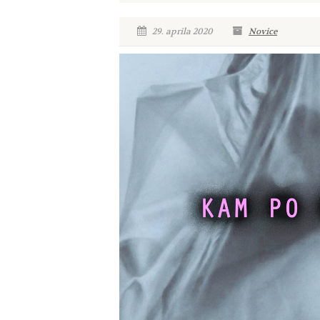
29. aprila 2020
Novice