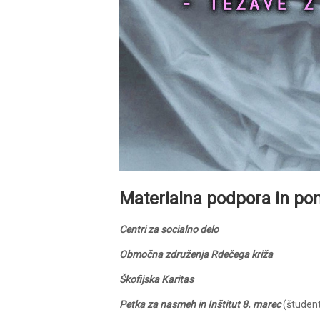
Materialna podpora in po
Centri za socialno delo
Območna združenja Rdečega križa
Škofijska Karitas
Petka za nasmeh in Inštitut 8. marec
(študenti