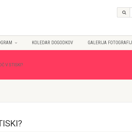
OGRAM
KOLEDAR DOGODKOV
GALERIJA FOTOGRAFIJ
Č V STISKI?
ISKI?