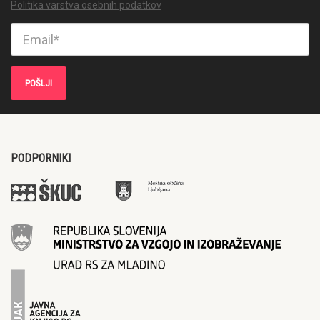
Politika varstva osebnih podatkov
PODPORNIKI