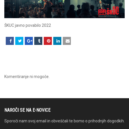
ŠKUC javno povabilo 2022
Komentiranje ni mogoče.
NAROČI SE NA E-NOVICE
Sporoči nam svoj email in obveščali te bomo o prihodnjih dogodkih.