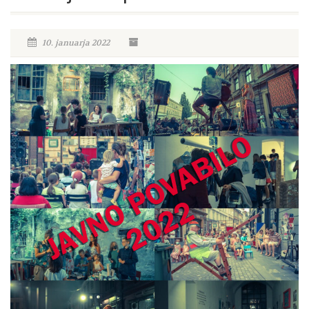
10. januarja 2022