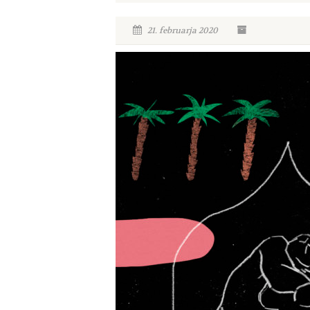
21. februarja 2020