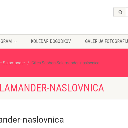
OGRAM
KOLEDAR DOGODKOV
GALERIJA FOTOGRAFIJ
 – Salamander
Gilles Sebhan Salamander-naslovnica
ALAMANDER-NASLOVNICA
ander-naslovnica