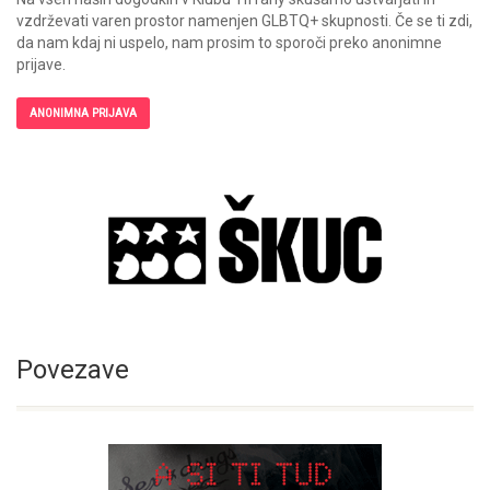
vzdrževati varen prostor namenjen GLBTQ+ skupnosti. Če se ti zdi,
da nam kdaj ni uspelo, nam prosim to sporoči preko anonimne
prijave.
ANONIMNA PRIJAVA
Povezave