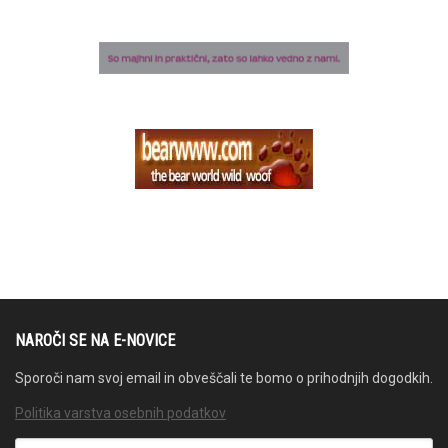
NAROČI SE NA E-NOVICE
Sporoči nam svoj email in obveščali te bomo o prihodnjih dogodkih.
Politika varstva osebnih podatkov