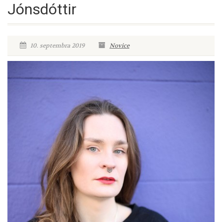
Jónsdóttir
10. septembra 2019
Novice