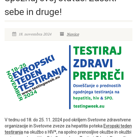
sebe in druge!
18. novembra 2024
Novice
V tednu od 18. do 25. 11. 2024 pod okriljem Svetovne zdravstvene
organizacije in Svetovne zveze za hepatitis poteka
Evropski teden
testiranja
na okužbo s HIV*, na spolno prenosljive okužbe in okužbi