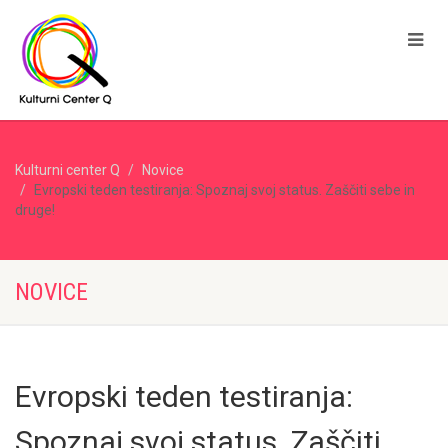
Kulturni center Q
Novice
Evropski teden testiranja: Spoznaj svoj status. Zaščiti sebe in
druge!
NOVICE
Evropski teden testiranja:
Spoznaj svoj status. Zaščiti