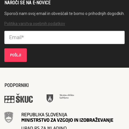
NAROČI SE NA E-NOVICE
Sporoči nam svoj email in obveščali te bomo o prihodnjih dogodkih.
Politika varstva osebnih podatkov
PODPORNIKI