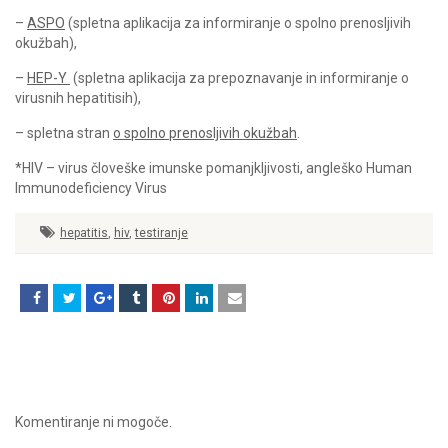
–
ASPO
(spletna aplikacija za informiranje o spolno prenosljivih
okužbah),
–
HEP-Y
(spletna aplikacija za prepoznavanje in informiranje o
virusnih hepatitisih),
– spletna stran
o spolno prenosljivih okužbah
.
*HIV – virus človeške imunske pomanjkljivosti, angleško Human
Immunodeficiency Virus
hepatitis
,
hiv
,
testiranje
Komentiranje ni mogoče.