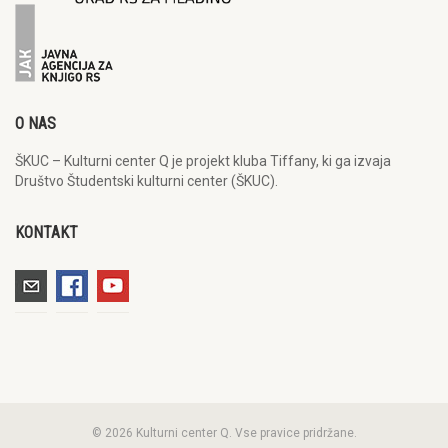
O NAS
ŠKUC – Kulturni center Q je projekt kluba Tiffany, ki ga izvaja
Društvo Študentski kulturni center (ŠKUC).
KONTAKT
© 2026 Kulturni center Q. Vse pravice pridržane.