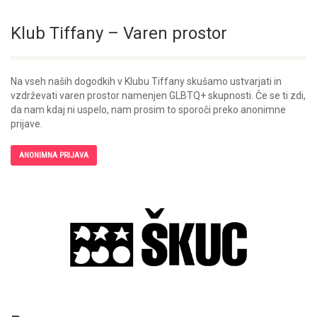
Klub Tiffany – Varen prostor
Na vseh naših dogodkih v Klubu Tiffany skušamo ustvarjati in
vzdrževati varen prostor namenjen GLBTQ+ skupnosti. Če se ti zdi,
da nam kdaj ni uspelo, nam prosim to sporoči preko anonimne
prijave.
ANONIMNA PRIJAVA