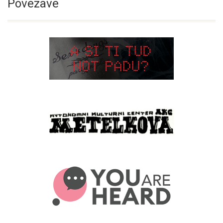
Povezave