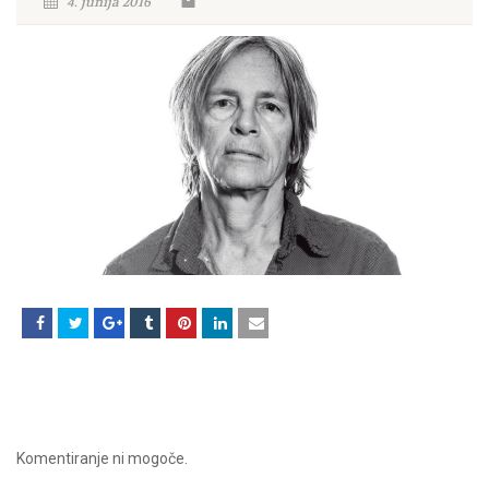
4. junija 2016
Komentiranje ni mogoče.