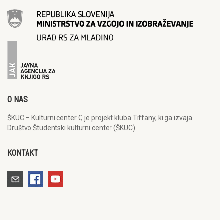
O NAS
ŠKUC – Kulturni center Q je projekt kluba Tiffany, ki ga izvaja
Društvo Študentski kulturni center (ŠKUC).
KONTAKT