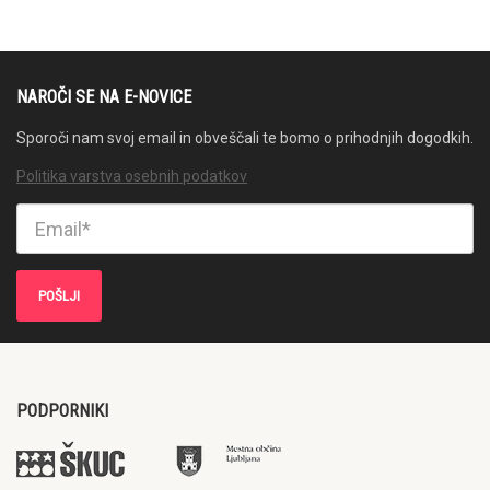
NAROČI SE NA E-NOVICE
Sporoči nam svoj email in obveščali te bomo o prihodnjih dogodkih.
Politika varstva osebnih podatkov
PODPORNIKI