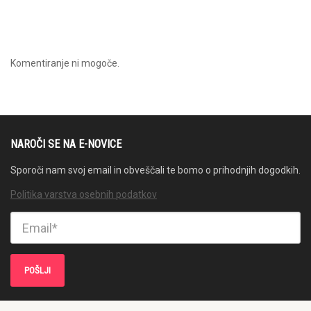
Komentiranje ni mogoče.
NAROČI SE NA E-NOVICE
Sporoči nam svoj email in obveščali te bomo o prihodnjih dogodkih.
Politika varstva osebnih podatkov