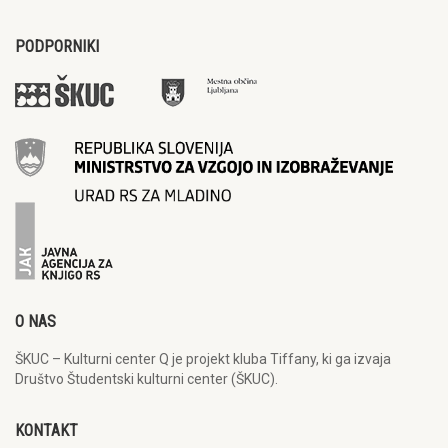
PODPORNIKI
O NAS
ŠKUC – Kulturni center Q je projekt kluba Tiffany, ki ga izvaja
Društvo Študentski kulturni center (ŠKUC).
KONTAKT