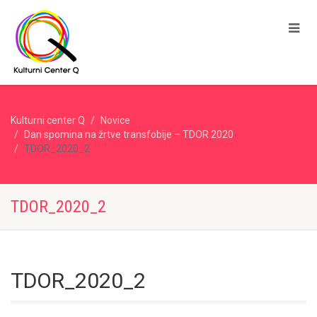
Kulturni center Q
Novice
Dan spomina na žrtve transfobije – TDOR 2020
TDOR_2020_2
TDOR_2020_2
TDOR_2020_2