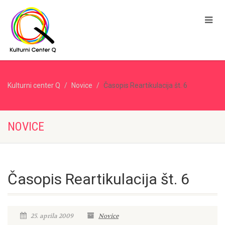
Kulturni center Q
Novice
Časopis Reartikulacija št. 6
NOVICE
Časopis Reartikulacija št. 6
25. aprila 2009
Novice