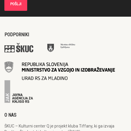
PODPORNIKI
O NAS
ŠKUC – Kulturni center Q je projekt kluba Tiffany, ki ga izvaja