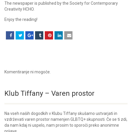
The newspaper is published by the Society for Contemporary
Creativity HCHO.
Enjoy the reading!
Komentiranje ni mogoče.
Klub Tiffany – Varen prostor
Na vseh naših dogodkih v Klubu Tiffany skušamo ustvarjati in
vzdrževati varen prostor namenjen GLBTQ+ skupnosti. Če se ti zdi,
da nam kdaj ni uspelo, nam prosim to sporoči preko anonimne
prijave.