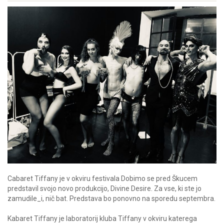
Cabaret Tiffany je v okviru festivala Dobimo se pred Škucem
predstavil svojo novo produkcijo, Divine Desire. Za vse, ki ste jo
zamudile_i, nič bat. Predstava bo ponovno na sporedu septembra.
Kabaret Tiffany je laboratorij kluba Tiffany v okviru katerega