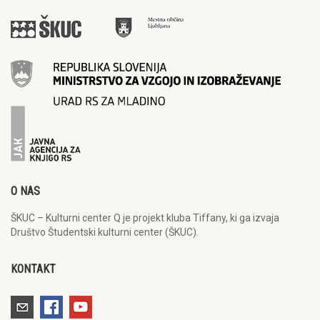
O NAS
ŠKUC – Kulturni center Q je projekt kluba Tiffany, ki ga izvaja
Društvo Študentski kulturni center (ŠKUC).
KONTAKT