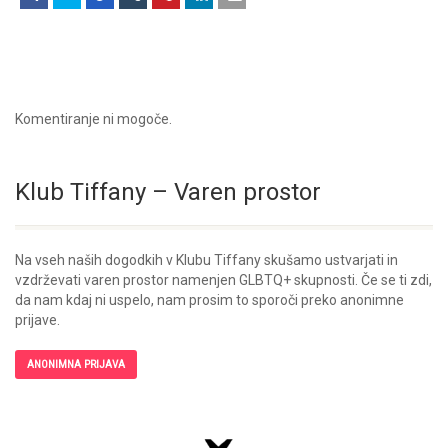
Komentiranje ni mogoče.
Klub Tiffany – Varen prostor
Na vseh naših dogodkih v Klubu Tiffany skušamo ustvarjati in
vzdrževati varen prostor namenjen GLBTQ+ skupnosti. Če se ti zdi,
da nam kdaj ni uspelo, nam prosim to sporoči preko anonimne
prijave.
ANONIMNA PRIJAVA