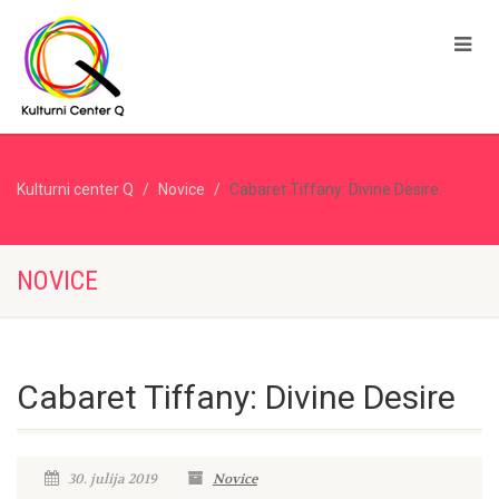
Kulturni center Q
Novice
Cabaret Tiffany: Divine Desire
NOVICE
Cabaret Tiffany: Divine Desire
30. julija 2019
Novice