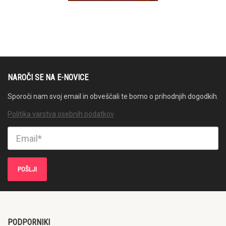
NAROČI SE NA E-NOVICE
Sporoči nam svoj email in obveščali te bomo o prihodnjih dogodkih.
Politika varstva osebnih podatkov
PODPORNIKI