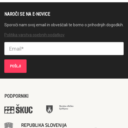
NAROČI SE NA E-NOVICE
Sporoči nam svoj email in obveščali te bomo o prihodnjih dogodkih.
Politika varstva osebnih podatkov
PODPORNIKI