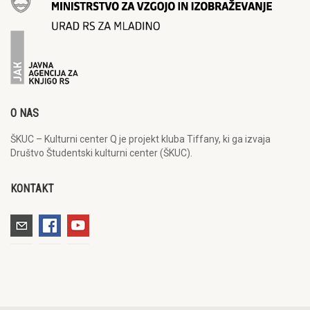
O NAS
ŠKUC – Kulturni center Q je projekt kluba Tiffany, ki ga izvaja
Društvo Študentski kulturni center (ŠKUC).
KONTAKT