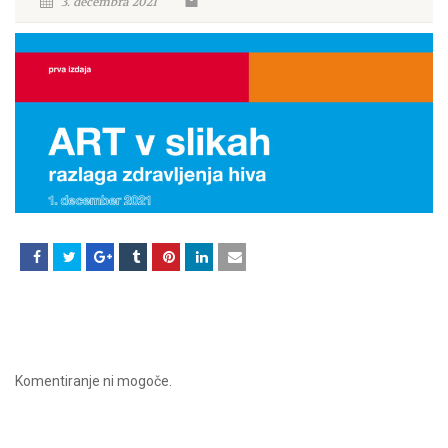
3. decembra 2021
Komentiranje ni mogoče.