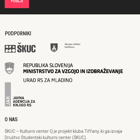
PODPORNIKI
O NAS
ŠKUC – Kulturni center Q je projekt kluba Tiffany, ki ga izvaja
Društvo Študentski kulturni center (ŠKUC).