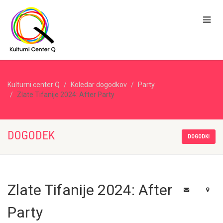
Kulturni center Q
Koledar dogodkov
Party
Zlate Tifanije 2024: After Party
DOGODEK
DOGODKI
Zlate Tifanije 2024: After
Party