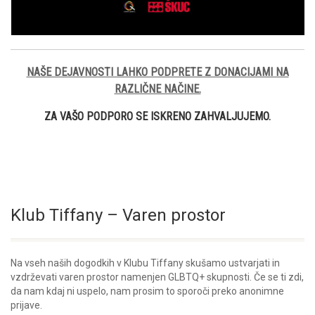
NAŠE DEJAVNOSTI LAHKO PODPRETE Z DONACIJAMI NA
RAZLIČNE NAČINE.
ZA VAŠO PODPORO SE ISKRENO ZAHVALJUJEMO.
Klub Tiffany – Varen prostor
Na vseh naših dogodkih v Klubu Tiffany skušamo ustvarjati in
vzdrževati varen prostor namenjen GLBTQ+ skupnosti. Če se ti zdi,
da nam kdaj ni uspelo, nam prosim to sporoči preko anonimne
prijave.