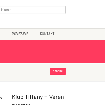
POVEZAVE
KONTAKT
DOGODKI
Klub Tiffany – Varen