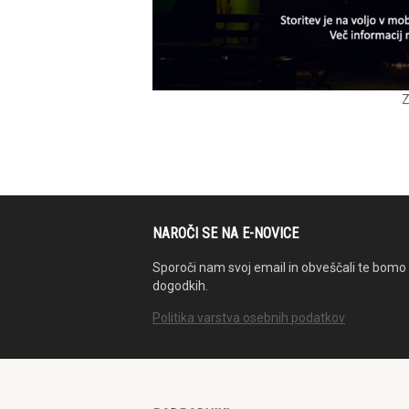
Z
NAROČI SE NA E-NOVICE
Sporoči nam svoj email in obveščali te bomo 
dogodkih.
Politika varstva osebnih podatkov