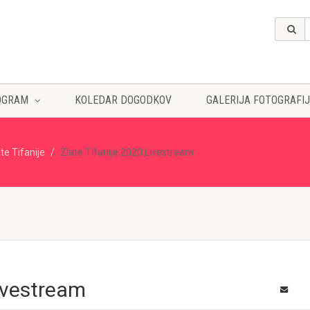
OGRAM
KOLEDAR DOGODKOV
GALERIJA FOTOGRAFIJ
te Tifanije
Zlate Tifanije 2020 Livestream
Livestream