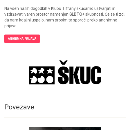
Na vseh naših dogodkih v Klubu Tiffany skušamo ustvarjati in
vzdrževati varen prostor namenjen GLBTQ+ skupnosti. Če se ti zdi,
da nam kdaj ni uspelo, nam prosim to sporoči preko anonimne
prijave.
ANONIMNA PRIJAVA
Povezave