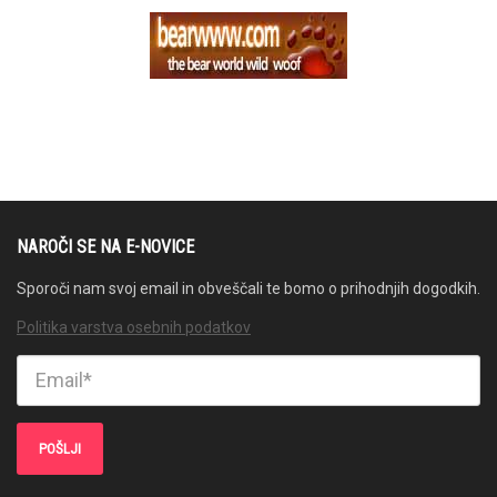
NAROČI SE NA E-NOVICE
Sporoči nam svoj email in obveščali te bomo o prihodnjih dogodkih.
Politika varstva osebnih podatkov