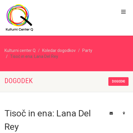
Kulturni center Q
Koledar dogodkov
Party
Tisoč in ena: Lana Del Rey
DOGODEK
DOGODKI
Tisoč in ena: Lana Del
Rey