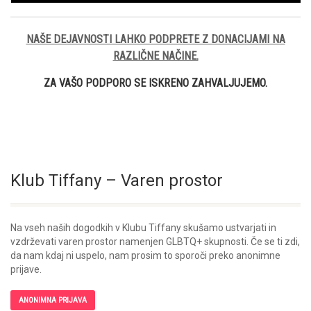
NAŠE DEJAVNOSTI LAHKO PODPRETE Z DONACIJAMI NA
RAZLIČNE NAČINE.
ZA VAŠO PODPORO SE ISKRENO ZAHVALJUJEMO.
Klub Tiffany – Varen prostor
Na vseh naših dogodkih v Klubu Tiffany skušamo ustvarjati in
vzdrževati varen prostor namenjen GLBTQ+ skupnosti. Če se ti zdi,
da nam kdaj ni uspelo, nam prosim to sporoči preko anonimne
prijave.
ANONIMNA PRIJAVA