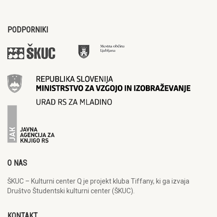
PODPORNIKI
O NAS
ŠKUC – Kulturni center Q je projekt kluba Tiffany, ki ga izvaja
Društvo Študentski kulturni center (ŠKUC).
KONTAKT