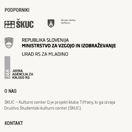
PODPORNIKI
O NAS
ŠKUC – Kulturni center Q je projekt kluba Tiffany, ki ga izvaja
Društvo Študentski kulturni center (ŠKUC).
KONTAKT