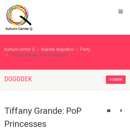
Kulturni center Q
Koledar dogodkov
Party
Tiffany Grande: PoP Princesses
DOGODEK
DOGODKI
Tiffany Grande: PoP
Princesses