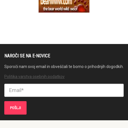
NAROČI SE NA E-NOVICE
Sporoči nam svoj email in obveščali te bomo o prihodnjih dogodkih.
Politika varstva osebnih podatkov