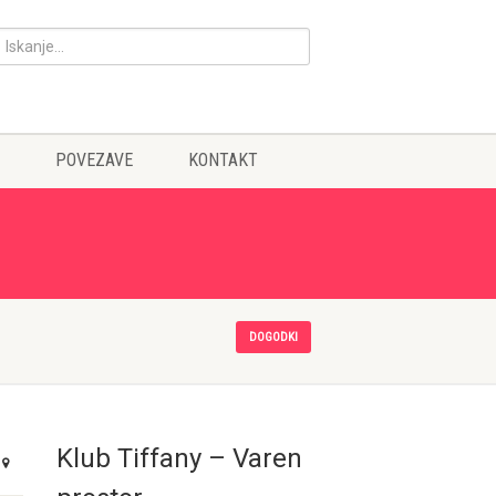
POVEZAVE
KONTAKT
DOGODKI
Klub Tiffany – Varen