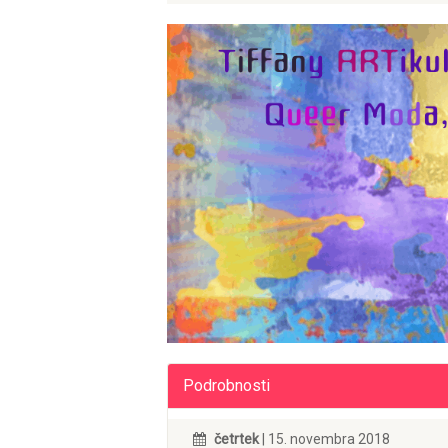
Podrobnosti
četrtek
| 15. novembra 2018