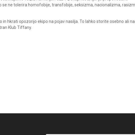
ako se ne tolerira homofobije, transfobije, seksizma, nacionalizma, rasiz
in hkrati opozorijo ekipo na pojav nasilja. To lahko storite osebno ali n
ran Klub Tiffany.