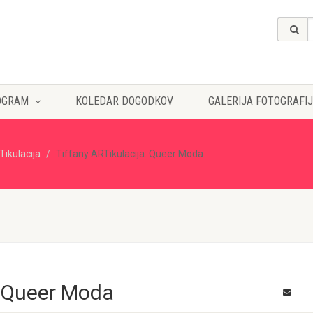
OGRAM
KOLEDAR DOGODKOV
GALERIJA FOTOGRAFIJ
Tikulacija
Tiffany ARTikulacija: Queer Moda
: Queer Moda