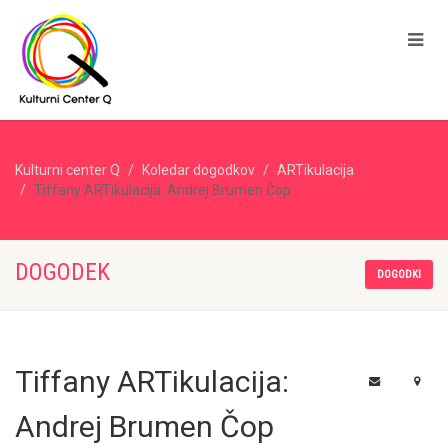
Kulturni center Q
Koledar dogodkov
ARTikulacija
Tiffany ARTikulacija: Andrej Brumen Čop
DOGODEK
DOGODKI
Tiffany ARTikulacija:
Andrej Brumen Čop