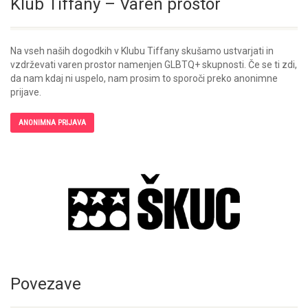
Klub Tiffany – Varen prostor
Na vseh naših dogodkih v Klubu Tiffany skušamo ustvarjati in
vzdrževati varen prostor namenjen GLBTQ+ skupnosti. Če se ti zdi,
da nam kdaj ni uspelo, nam prosim to sporoči preko anonimne
prijave.
ANONIMNA PRIJAVA
Povezave