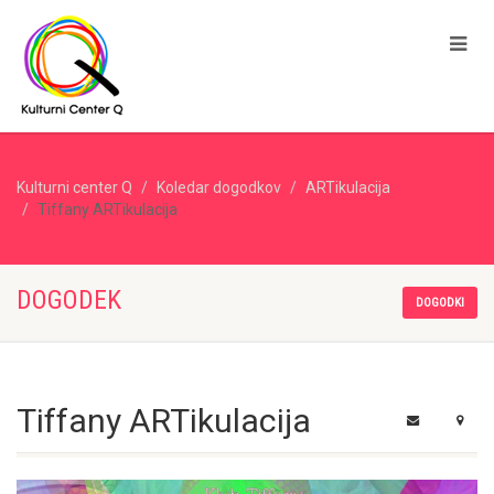
Kulturni center Q
Koledar dogodkov
ARTikulacija
Tiffany ARTikulacija
DOGODEK
DOGODKI
Tiffany ARTikulacija