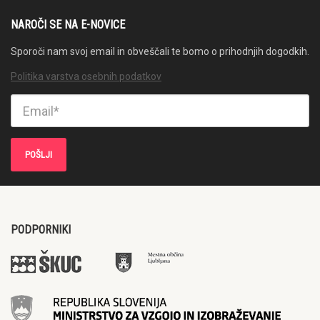
NAROČI SE NA E-NOVICE
Sporoči nam svoj email in obveščali te bomo o prihodnjih dogodkih.
Politika varstva osebnih podatkov
PODPORNIKI