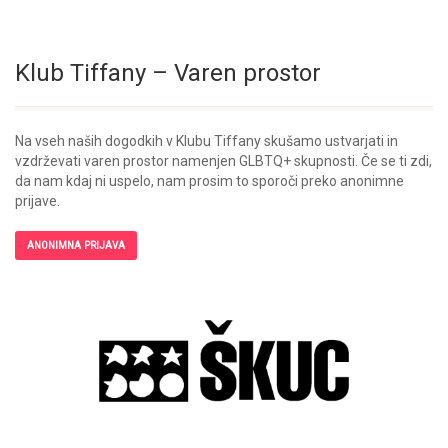
Klub Tiffany – Varen prostor
Na vseh naših dogodkih v Klubu Tiffany skušamo ustvarjati in
vzdrževati varen prostor namenjen GLBTQ+ skupnosti. Če se ti zdi,
da nam kdaj ni uspelo, nam prosim to sporoči preko anonimne
prijave.
ANONIMNA PRIJAVA