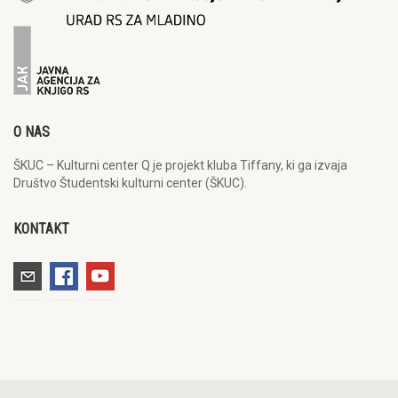
O NAS
ŠKUC – Kulturni center Q je projekt kluba Tiffany, ki ga izvaja
Društvo Študentski kulturni center (ŠKUC).
KONTAKT