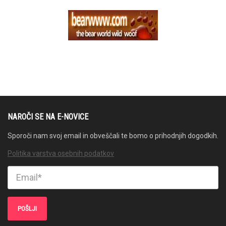
NAROČI SE NA E-NOVICE
Sporoči nam svoj email in obveščali te bomo o prihodnjih dogodkih.
Politika varstva osebnih podatkov