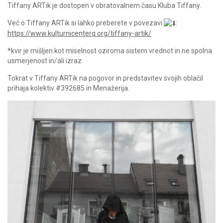
Tiffany ARTik je dostopen v obratovalnem času Kluba Tiffany.
Več o Tiffany ARTik si lahko preberete v povezavi
:
https://www.kulturnicenterq.org/tiffany-artik/
*kvir je mišljen kot miselnost oziroma sistem vrednot in ne spolna
usmerjenost in/ali izraz
Tokrat v Tiffany ARTik na pogovor in predstavitev svojih oblačil
prihaja kolektiv #392685 in
Menažerija.