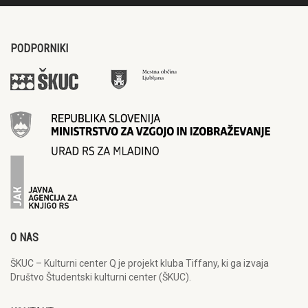
PODPORNIKI
O NAS
ŠKUC – Kulturni center Q je projekt kluba Tiffany, ki ga izvaja
Društvo Študentski kulturni center (ŠKUC).