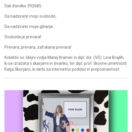
Dali številko 392685.
Da nadzirate mojo svobodo,
Da nadzirate moje gibanje.
Svoboda je prevara!
Prevara, prevara, zafukana prevara!
Kolektiv so: Idejni vodja Matej Kramer in dipl. diz. (VS) Lina Brajlih,
ki se izražata s škarjami in šivanko, ter dipl. prof. likovne umetnosti
Katja Škorjanc, ki skrbi za internetno podobo in prepoznavnost.