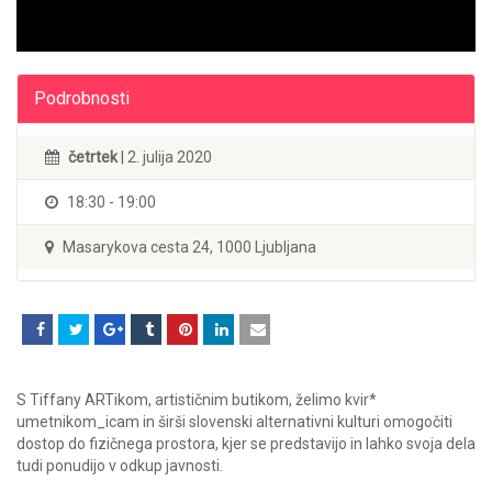
Podrobnosti
četrtek
| 2. julija 2020
18:30 - 19:00
Masarykova cesta 24, 1000 Ljubljana
S Tiffany ARTikom, artističnim butikom, želimo kvir*
umetnikom_icam in širši slovenski alternativni kulturi omogočiti
dostop do fizičnega prostora, kjer se predstavijo in lahko svoja dela
tudi ponudijo v odkup javnosti.