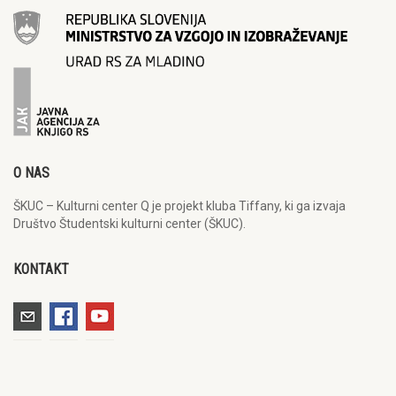
O NAS
ŠKUC – Kulturni center Q je projekt kluba Tiffany, ki ga izvaja
Društvo Študentski kulturni center (ŠKUC).
KONTAKT