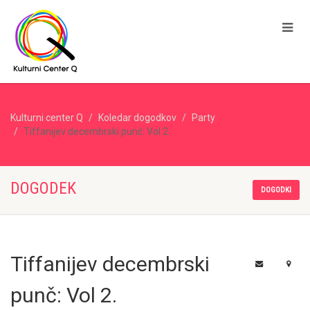
Kulturni center Q
Koledar dogodkov
Party
Tiffanijev decembrski punč: Vol 2.
DOGODEK
DOGODKI
Tiffanijev decembrski
punč: Vol 2.