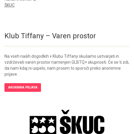
ŠKUC
Klub Tiffany – Varen prostor
Na vseh naših dogodkih v Klubu Tiffany skušamo ustvarjati in
vzdrževati varen prostor namenjen GLBTQ+ skupnosti. Če se ti zdi,
da nam kdaj ni uspelo, nam prosim to sporoči preko anonimne
prijave.
ANONIMNA PRIJAVA