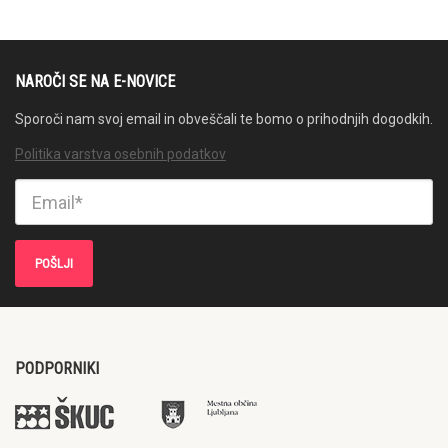
NAROČI SE NA E-NOVICE
Sporoči nam svoj email in obveščali te bomo o prihodnjih dogodkih.
Politika varstva osebnih podatkov
PODPORNIKI